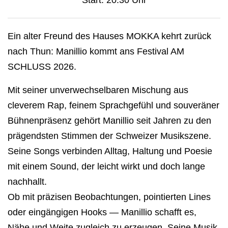
Start: 20.30 Uhr
Ein alter Freund des Hauses MOKKA kehrt zurück
nach Thun: Manillio kommt ans Festival AM
SCHLUSS 2026.
Mit seiner unverwechselbaren Mischung aus
cleverem Rap, feinem Sprachgefühl und souveräner
Bühnenpräsenz gehört Manillio seit Jahren zu den
prägendsten Stimmen der Schweizer Musikszene.
Seine Songs verbinden Alltag, Haltung und Poesie
mit einem Sound, der leicht wirkt und doch lange
nachhallt.
Ob mit präzisen Beobachtungen, pointierten Lines
oder eingängigen Hooks — Manillio schafft es,
Nähe und Weite zugleich zu erzeugen. Seine Musik