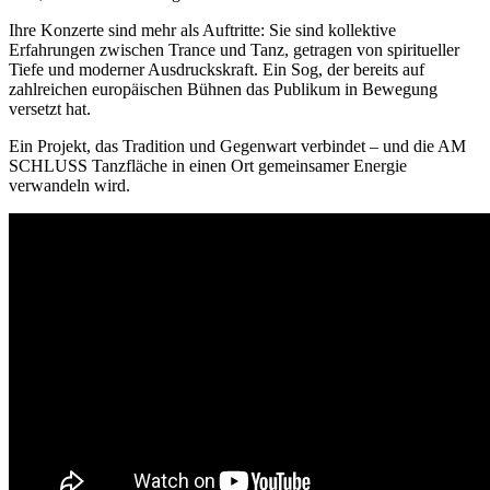
Ihre Konzerte sind mehr als Auftritte: Sie sind kollektive
Erfahrungen zwischen Trance und Tanz, getragen von spiritueller
Tiefe und moderner Ausdruckskraft. Ein Sog, der bereits auf
zahlreichen europäischen Bühnen das Publikum in Bewegung
versetzt hat.
Ein Projekt, das Tradition und Gegenwart verbindet – und die AM
SCHLUSS Tanzfläche in einen Ort gemeinsamer Energie
verwandeln wird.